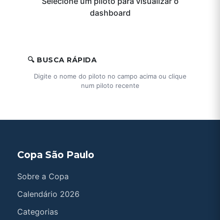
Selecione um piloto para visualizar o
dashboard
🔍 BUSCA RÁPIDA
Digite o nome do piloto no campo acima ou clique
num piloto recente
Copa São Paulo
Sobre a Copa
Calendário 2026
Categorias