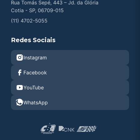
Rua Tomás Sepé, 443 – Jd. da Glória
Cotia - SP, 06709-015
(11) 4702-5055
Redes Sociais
Instagram
Facebook
YouTube
WhatsApp