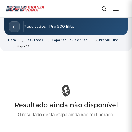
←
Resultados - Pro 500 Elite
Home
Resultados
Copa São Paulo de Kart e Rotax 2026
Pro 500 Elite
Etapa 11
🔒
Resultado ainda não disponível
O resultado desta etapa ainda nao foi liberado.