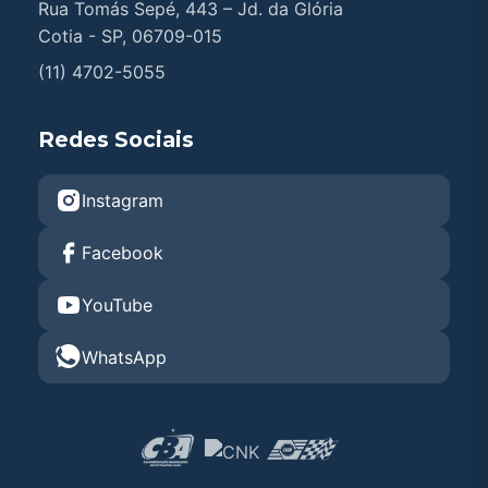
Rua Tomás Sepé, 443 – Jd. da Glória
Cotia - SP, 06709-015
(11) 4702-5055
Redes Sociais
Instagram
Facebook
YouTube
WhatsApp