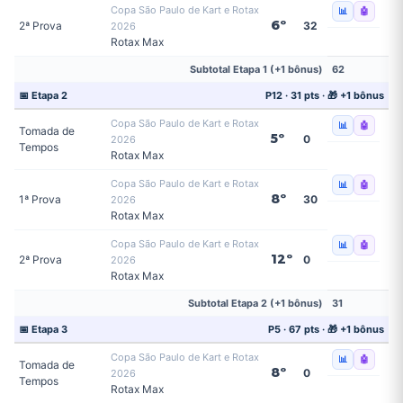
Copa São Paulo de Kart e Rotax
📊
🤖
6º
2ª Prova
32
2026
Rotax Max
Subtotal Etapa 1 (+1 bônus)
62
📅 Etapa 2
P12 · 31 pts · 🎁 +1 bônus
Copa São Paulo de Kart e Rotax
📊
🤖
Tomada de
5º
0
2026
Tempos
Rotax Max
Copa São Paulo de Kart e Rotax
📊
🤖
8º
1ª Prova
30
2026
Rotax Max
Copa São Paulo de Kart e Rotax
📊
🤖
12º
2ª Prova
0
2026
Rotax Max
Subtotal Etapa 2 (+1 bônus)
31
📅 Etapa 3
P5 · 67 pts · 🎁 +1 bônus
Copa São Paulo de Kart e Rotax
📊
🤖
Tomada de
8º
0
2026
Tempos
Rotax Max