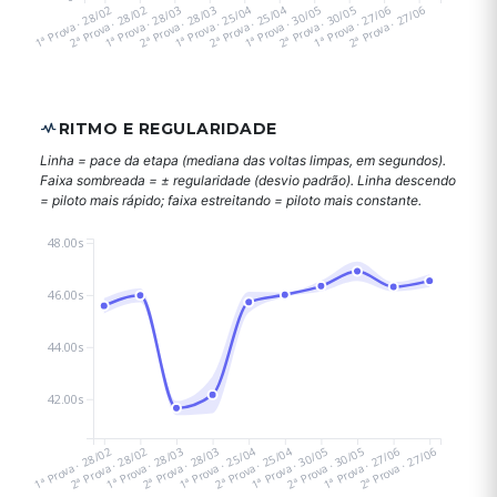
1ª Prova · 28/02
2ª Prova · 28/02
1ª Prova · 28/03
2ª Prova · 28/03
1ª Prova · 25/04
2ª Prova · 25/04
1ª Prova · 30/05
2ª Prova · 30/05
1ª Prova · 27/06
2ª Prova · 27/06
RITMO E REGULARIDADE
Linha = pace da etapa (mediana das voltas limpas, em segundos).
Faixa sombreada = ± regularidade (desvio padrão). Linha descendo
= piloto mais rápido; faixa estreitando = piloto mais constante.
48.00s
46.00s
44.00s
42.00s
1ª Prova · 28/02
2ª Prova · 28/02
1ª Prova · 28/03
2ª Prova · 28/03
1ª Prova · 25/04
2ª Prova · 25/04
1ª Prova · 30/05
2ª Prova · 30/05
1ª Prova · 27/06
2ª Prova · 27/06