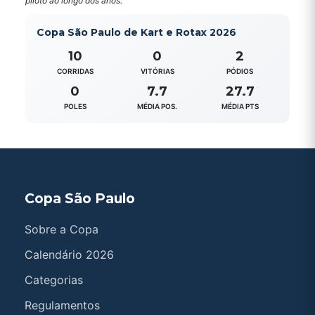
piloto ao longo dos anos.
Copa São Paulo de Kart e Rotax 2026
10
0
2
CORRIDAS
VITÓRIAS
PÓDIOS
0
7.7
27.7
POLES
MÉDIA POS.
MÉDIA PTS
Copa São Paulo
Sobre a Copa
Calendário 2026
Categorias
Regulamentos