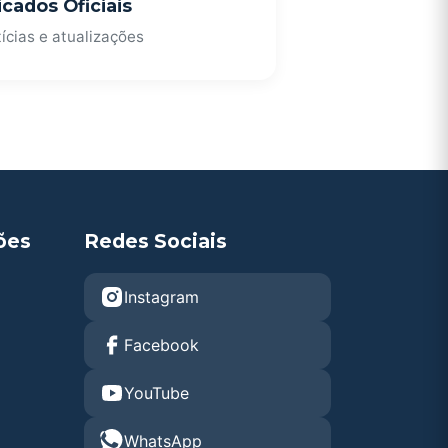
cados Oficiais
ícias e atualizações
ões
Redes Sociais
Instagram
Facebook
YouTube
WhatsApp