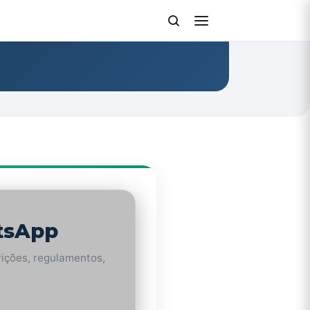
tsApp
rições, regulamentos,