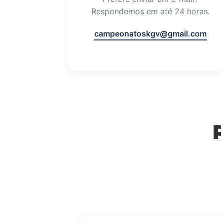
Respondemos em até 24 horas.
campeonatoskgv@gmail.com