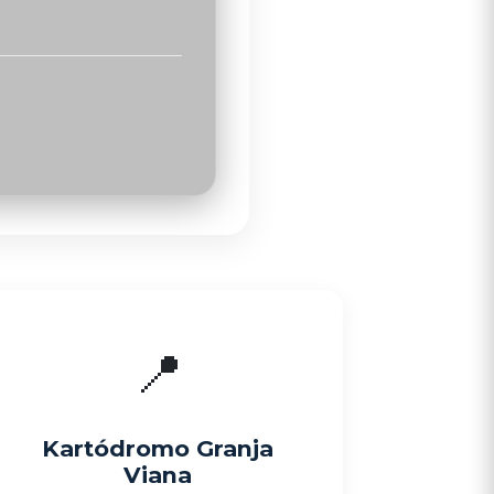
📍
Kartódromo Granja
Viana