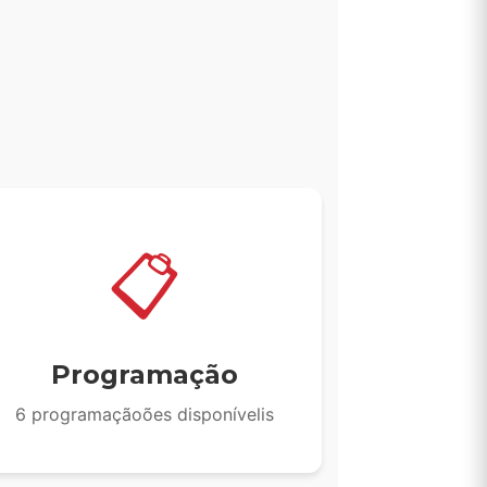
s
📋
Programação
6 programaçãoões disponívelis