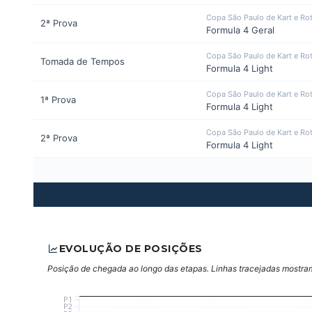
Copa São Paulo de Kart e Ro
2ª Prova
Formula 4 Geral
Copa São Paulo de Kart e Ro
Tomada de Tempos
Formula 4 Light
Copa São Paulo de Kart e Ro
1ª Prova
Formula 4 Light
Copa São Paulo de Kart e Ro
2ª Prova
Formula 4 Light
EVOLUÇÃO DE POSIÇÕES
Posição de chegada ao longo das etapas. Linhas tracejadas mostram 
P1
P2