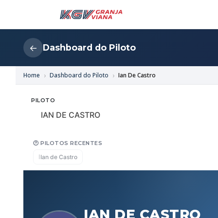
Dashboard do Piloto
←
Home
Dashboard do Piloto
Ian De Castro
PILOTO
IAN DE CASTRO
🕐 PILOTOS RECENTES
I
Ian de Castro
IAN DE CASTRO