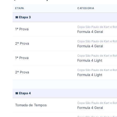
ETAPA
CATEGORIA
📅 Etapa 3
Copa São Paulo de Kart e Ro
1ª Prova
Formula 4 Geral
Copa São Paulo de Kart e Ro
2ª Prova
Formula 4 Geral
Copa São Paulo de Kart e Ro
1ª Prova
Formula 4 Light
Copa São Paulo de Kart e Ro
2ª Prova
Formula 4 Light
📅 Etapa 4
Copa São Paulo de Kart e Ro
Tomada de Tempos
Formula 4 Geral