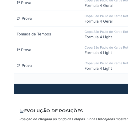
Copa São Paulo de Kart e Ro
1ª Prova
Formula 4 Geral
Copa São Paulo de Kart e Ro
2ª Prova
Formula 4 Geral
Copa São Paulo de Kart e Ro
Tomada de Tempos
Formula 4 Light
Copa São Paulo de Kart e Ro
1ª Prova
Formula 4 Light
Copa São Paulo de Kart e Ro
2ª Prova
Formula 4 Light
EVOLUÇÃO DE POSIÇÕES
Posição de chegada ao longo das etapas. Linhas tracejadas mostram 