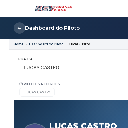
Dashboard do Piloto
←
Home
Dashboard do Piloto
Lucas Castro
PILOTO
LUCAS CASTRO
🕐 PILOTOS RECENTES
L
LUCAS CASTRO
LUCAS CASTRO