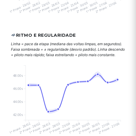
1ª Prova · 28/02
2ª Prova · 28/02
1ª Prova · 28/03
2ª Prova · 28/03
1ª Prova · 25/04
2ª Prova · 25/04
1ª Prova · 30/05
2ª Prova · 30/05
1ª Prova · 27/06
2ª Prova · 27/06
RITMO E REGULARIDADE
Linha = pace da etapa (mediana das voltas limpas, em segundos).
Faixa sombreada = ± regularidade (desvio padrão). Linha descendo
= piloto mais rápido; faixa estreitando = piloto mais constante.
48.00s
46.00s
44.00s
42.00s
1ª Prova · 28/02
2ª Prova · 28/02
1ª Prova · 28/03
2ª Prova · 28/03
1ª Prova · 25/04
2ª Prova · 25/04
1ª Prova · 30/05
2ª Prova · 30/05
1ª Prova · 27/06
2ª Prova · 27/06