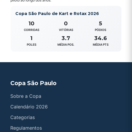
piloto ao longo dos anos.
Copa São Paulo de Kart e Rotax 2026
10
0
5
CORRIDAS
VITÓRIAS
PÓDIOS
1
3.7
34.6
POLES
MÉDIA POS.
MÉDIA PTS
Copa São Paulo
Sobre a Copa
Calendário 2026
Categorias
Regulamentos