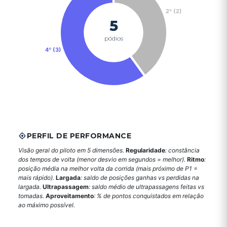
2º (2)
5
pódios
4º (3)
PERFIL DE PERFORMANCE
Visão geral do piloto em 5 dimensões.
Regularidade
: constância
dos tempos de volta (menor desvio em segundos = melhor).
Ritmo
:
posição média na melhor volta da corrida (mais próximo de P1 =
mais rápido).
Largada
: saldo de posições ganhas vs perdidas na
largada.
Ultrapassagem
: saldo médio de ultrapassagens feitas vs
tomadas.
Aproveitamento
: % de pontos conquistados em relação
ao máximo possível.