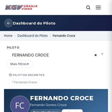
←
Dashboard do Piloto
Home
Dashboard do Piloto
Fernando Croce
PILOTO
×
FERNANDO CROCE
Mais filtros
▼
🕐 PILOTOS RECENTES
F
Fernando Croce
FERNANDO CROCE
Fernando Gomes Croce