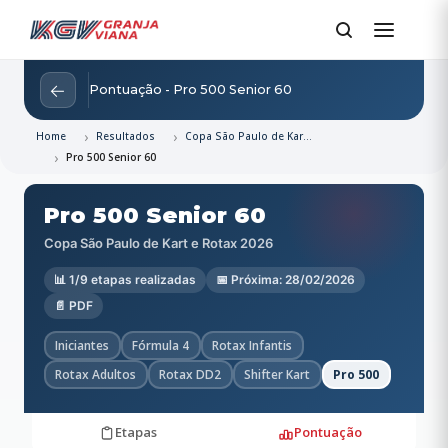
←
Pontuação - Pro 500 Senior 60
Home
Resultados
Copa São Paulo de Kart e Rotax 2026
Pro 500 Senior 60
Pro 500 Senior 60
Copa São Paulo de Kart e Rotax 2026
📊 1/9 etapas realizadas
📅 Próxima: 28/02/2026
📄 PDF
Iniciantes
Fórmula 4
Rotax Infantis
Rotax Adultos
Rotax DD2
Shifter Kart
Pro 500
Etapas
Pontuação