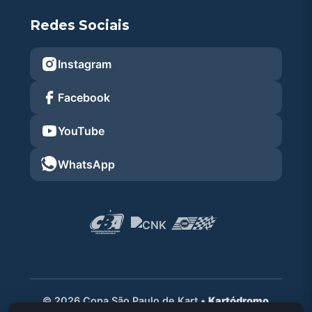
Redes Sociais
Instagram
Facebook
YouTube
WhatsApp
© 2026 Copa São Paulo de Kart •
Kartódromo