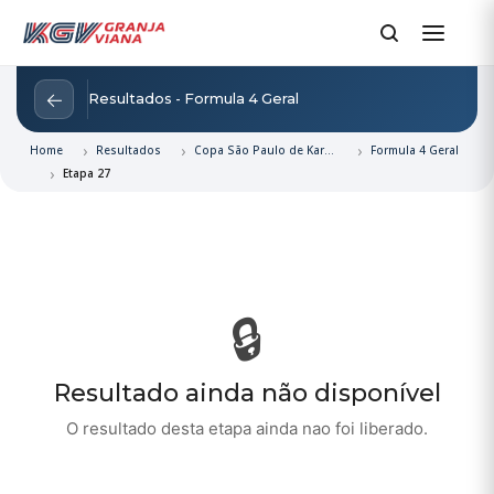
←
Resultados - Formula 4 Geral
Home
Resultados
Copa São Paulo de Kart e Rotax 2026
Formula 4 Geral
Etapa 27
🔒
Resultado ainda não disponível
O resultado desta etapa ainda nao foi liberado.