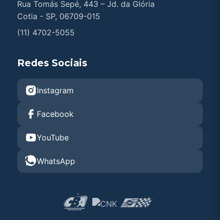
Rua Tomás Sepé, 443 – Jd. da Glória
Cotia - SP, 06709-015
(11) 4702-5055
Redes Sociais
Instagram
Facebook
YouTube
WhatsApp