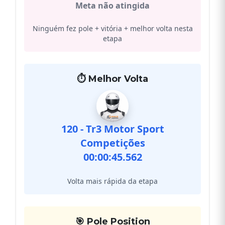
Meta não atingida
Ninguém fez pole + vitória + melhor volta nesta
etapa
⏱️ Melhor Volta
120 - Tr3 Motor Sport
Competições
00:00:45.562
Volta mais rápida da etapa
🎯 Pole Position