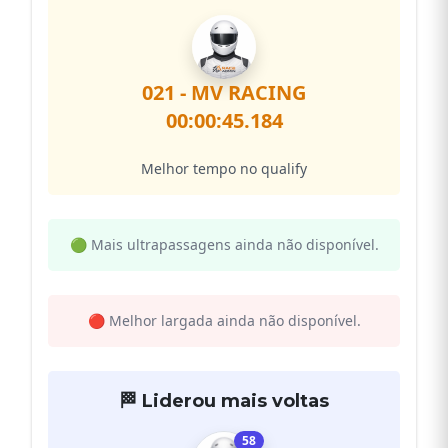
021 - MV RACING
00:00:45.184
Melhor tempo no qualify
🟢 Mais ultrapassagens ainda não disponível.
🔴 Melhor largada ainda não disponível.
🏁 Liderou mais voltas
58