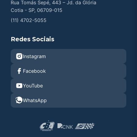
Rua Tomás Sepé, 443 – Jd. da Glória
Cotia - SP, 06709-015
(11) 4702-5055
Redes Sociais
Instagram
Facebook
YouTube
WhatsApp