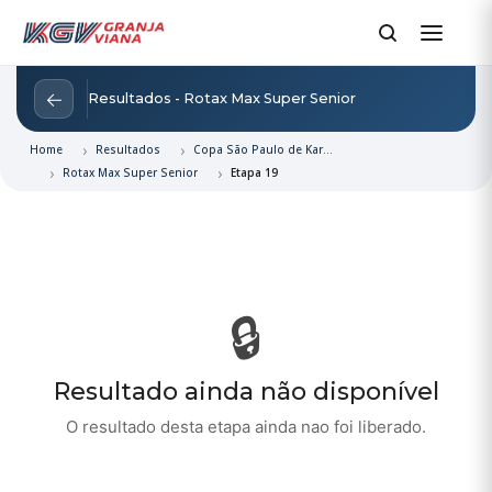
←
Resultados - Rotax Max Super Senior
Home
Resultados
Copa São Paulo de Kart e Rotax 2026
Rotax Max Super Senior
Etapa 19
🔒
Resultado ainda não disponível
O resultado desta etapa ainda nao foi liberado.