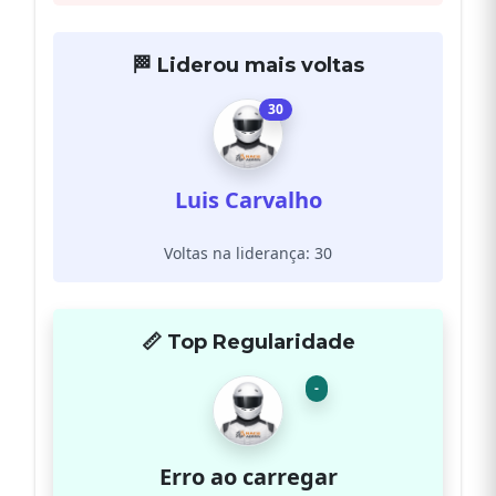
🏁 Liderou mais voltas
30
Luis Carvalho
Voltas na liderança: 30
📏 Top Regularidade
-
Erro ao carregar