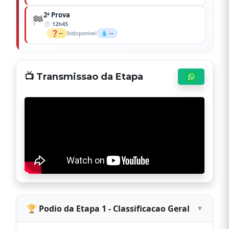
2ª Prova
🏁
12h45
❓
--
💧 --
Indisponivel
📺 Transmissao da Etapa
🏆 Podio da Etapa 1 - Classificacao Geral