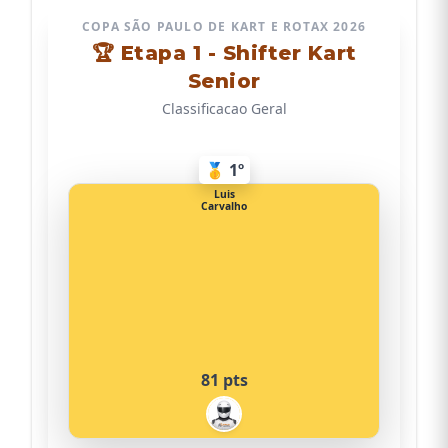
COPA SÃO PAULO DE KART E ROTAX 2026
🏆 Etapa 1 - Shifter Kart
Senior
Classificacao Geral
🥇 1º
Luis
Carvalho
81 pts