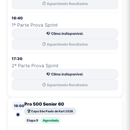
⏱️ Aguardando Resultados
16:40
1ª Parte Prova Sprint
📭 Clima indisponível.
⏱️ Aguardando Resultados
17:30
2ª Parte Prova Sprint
📭 Clima indisponível.
⏱️ Aguardando Resultados
Pro 500 Senior 60
16:00
🏆 Copa São Paulo de Kart 2026
Etapa 9
Agendada