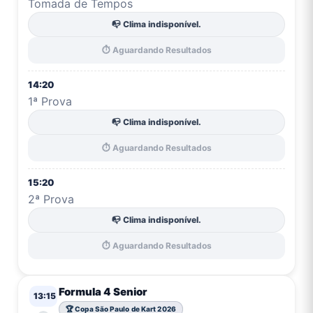
Tomada de Tempos
📭 Clima indisponível.
⏱️ Aguardando Resultados
14:20
1ª Prova
📭 Clima indisponível.
⏱️ Aguardando Resultados
15:20
2ª Prova
📭 Clima indisponível.
⏱️ Aguardando Resultados
Formula 4 Senior
13:15
🏆 Copa São Paulo de Kart 2026