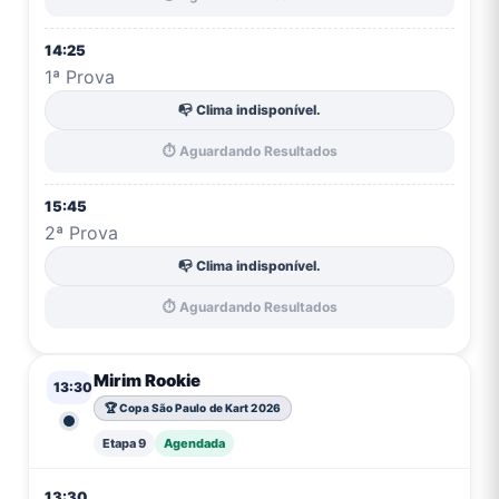
14:25
1ª Prova
📭 Clima indisponível.
⏱️ Aguardando Resultados
15:45
2ª Prova
📭 Clima indisponível.
⏱️ Aguardando Resultados
Mirim Rookie
13:30
🏆 Copa São Paulo de Kart 2026
Etapa 9
Agendada
13:30