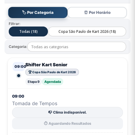
🏷️ Por Categoria
⏰ Por Horário
Filtrar:
Todas (18)
Copa São Paulo de Kart 2026 (18)
Categoria:
Shifter Kart Senior
09:00
🏆 Copa São Paulo de Kart 2026
Etapa 9
Agendada
09:00
Tomada de Tempos
📭 Clima indisponível.
⏱️ Aguardando Resultados