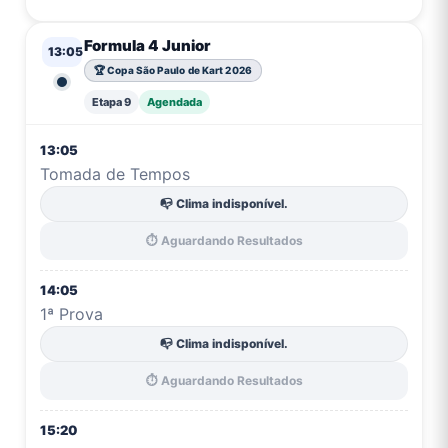
Formula 4 Junior
13:05
🏆 Copa São Paulo de Kart 2026
Etapa 9
Agendada
13:05
Tomada de Tempos
📭 Clima indisponível.
⏱️ Aguardando Resultados
14:05
1ª Prova
📭 Clima indisponível.
⏱️ Aguardando Resultados
15:20