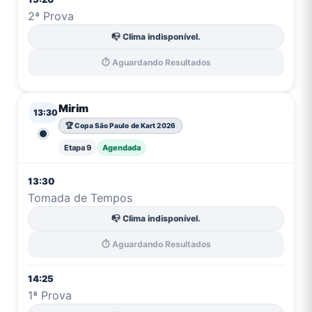
2ª Prova
📭 Clima indisponível.
⏱️ Aguardando Resultados
Mirim
13:30
🏆 Copa São Paulo de Kart 2026
Etapa 9
Agendada
13:30
Tomada de Tempos
📭 Clima indisponível.
⏱️ Aguardando Resultados
14:25
1ª Prova