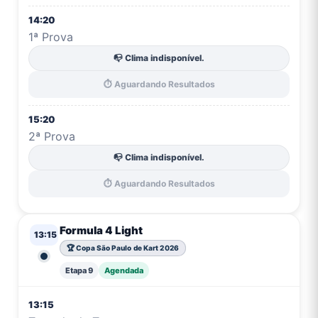
14:20
1ª Prova
📭 Clima indisponível.
⏱️ Aguardando Resultados
15:20
2ª Prova
📭 Clima indisponível.
⏱️ Aguardando Resultados
Formula 4 Light
13:15
🏆 Copa São Paulo de Kart 2026
Etapa 9
Agendada
13:15