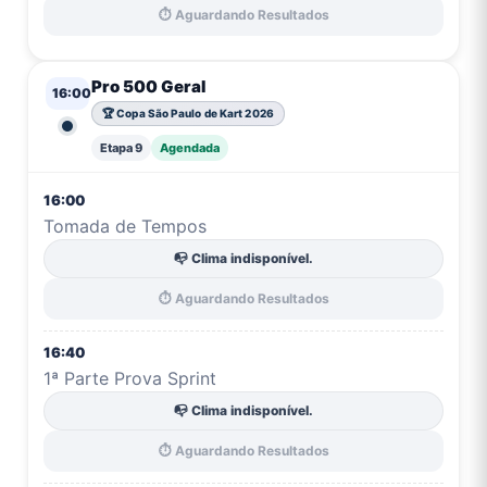
⏱️ Aguardando Resultados
Pro 500 Geral
16:00
🏆 Copa São Paulo de Kart 2026
Etapa 9
Agendada
16:00
Tomada de Tempos
📭 Clima indisponível.
⏱️ Aguardando Resultados
16:40
1ª Parte Prova Sprint
📭 Clima indisponível.
⏱️ Aguardando Resultados