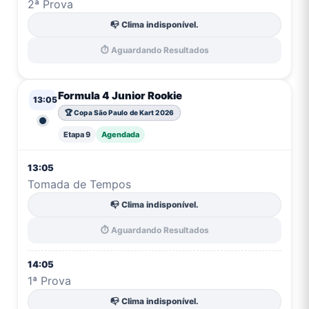
2ª Prova
📭 Clima indisponível.
⏱️ Aguardando Resultados
Formula 4 Junior Rookie
13:05
🏆 Copa São Paulo de Kart 2026
Etapa 9
Agendada
13:05
Tomada de Tempos
📭 Clima indisponível.
⏱️ Aguardando Resultados
14:05
1ª Prova
📭 Clima indisponível.