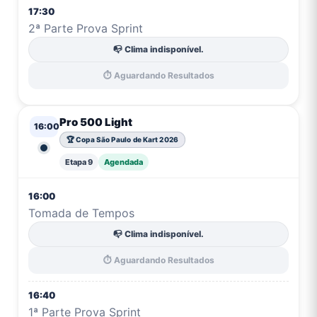
17:30
2ª Parte Prova Sprint
📭 Clima indisponível.
⏱️ Aguardando Resultados
Pro 500 Light
16:00
🏆 Copa São Paulo de Kart 2026
Etapa 9
Agendada
16:00
Tomada de Tempos
📭 Clima indisponível.
⏱️ Aguardando Resultados
16:40
1ª Parte Prova Sprint