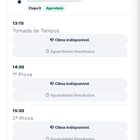
Etapa 9
Agendada
13:15
Tomada de Tempos
📭 Clima indisponível.
⏱️ Aguardando Resultados
14:20
1ª Prova
📭 Clima indisponível.
⏱️ Aguardando Resultados
15:20
2ª Prova
📭 Clima indisponível.
⏱️ Aguardando Resultados