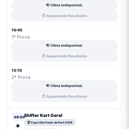
📭 Clima indisponível.
⏱️ Aguardando Resultados
10:45
1ª Prova
📭 Clima indisponível.
⏱️ Aguardando Resultados
13:10
2ª Prova
📭 Clima indisponível.
⏱️ Aguardando Resultados
Shifter Kart Geral
09:00
🏆 Copa São Paulo de Kart 2026