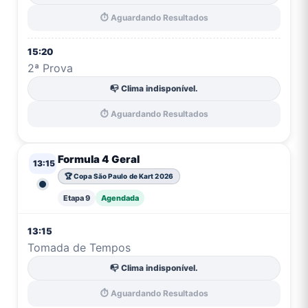
⏱️ Aguardando Resultados
15:20
2ª Prova
📭 Clima indisponível.
⏱️ Aguardando Resultados
Formula 4 Geral
13:15
🏆 Copa São Paulo de Kart 2026
Etapa 9
Agendada
13:15
Tomada de Tempos
📭 Clima indisponível.
⏱️ Aguardando Resultados