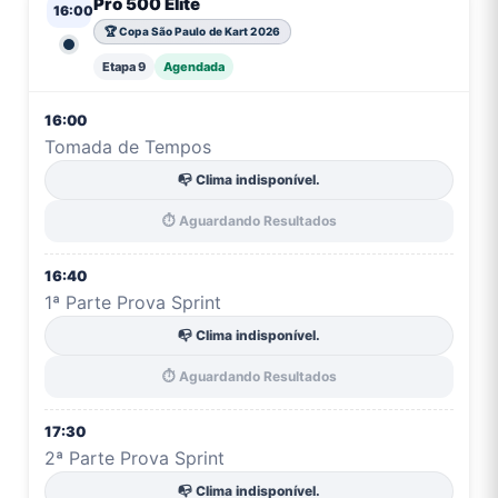
Pro 500 Elite
16:00
🏆 Copa São Paulo de Kart 2026
Etapa 9
Agendada
16:00
Tomada de Tempos
📭 Clima indisponível.
⏱️ Aguardando Resultados
16:40
1ª Parte Prova Sprint
📭 Clima indisponível.
⏱️ Aguardando Resultados
17:30
2ª Parte Prova Sprint
📭 Clima indisponível.