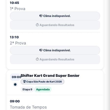
10:45
1ª Prova
📭 Clima indisponível.
⏱️ Aguardando Resultados
13:10
2ª Prova
📭 Clima indisponível.
⏱️ Aguardando Resultados
Shifter Kart Grand Super Senior
09:00
🏆 Copa São Paulo de Kart 2026
Etapa 9
Agendada
09:00
Tomada de Tempos