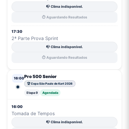
📭 Clima indisponível.
⏱️ Aguardando Resultados
17:30
2ª Parte Prova Sprint
📭 Clima indisponível.
⏱️ Aguardando Resultados
Pro 500 Senior
16:00
🏆 Copa São Paulo de Kart 2026
Etapa 9
Agendada
16:00
Tomada de Tempos
📭 Clima indisponível.