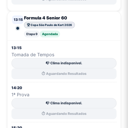
Formula 4 Senior 60
13:15
🏆 Copa São Paulo de Kart 2026
Etapa 9
Agendada
13:15
Tomada de Tempos
📭 Clima indisponível.
⏱️ Aguardando Resultados
14:20
1ª Prova
📭 Clima indisponível.
⏱️ Aguardando Resultados
15:20