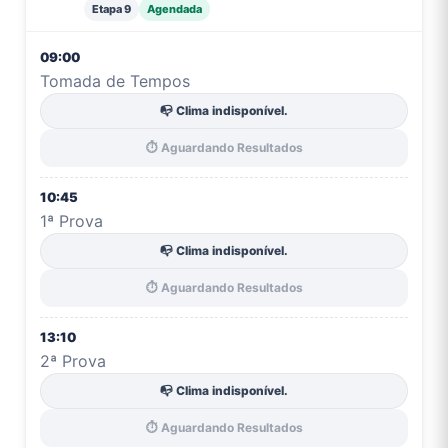
Etapa 9
Agendada
09:00
Tomada de Tempos
📭 Clima indisponível.
⏱️ Aguardando Resultados
10:45
1ª Prova
📭 Clima indisponível.
⏱️ Aguardando Resultados
13:10
2ª Prova
📭 Clima indisponível.
⏱️ Aguardando Resultados