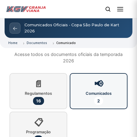
Comunicados Oficiais - Copa São Paulo de Kart
←
2026
Home
Documentos
Comunicado
Acesse todos os documentos oficiais da temporada
2026
📄
📢
Regulamentos
Comunicados
16
2
📋
Programação