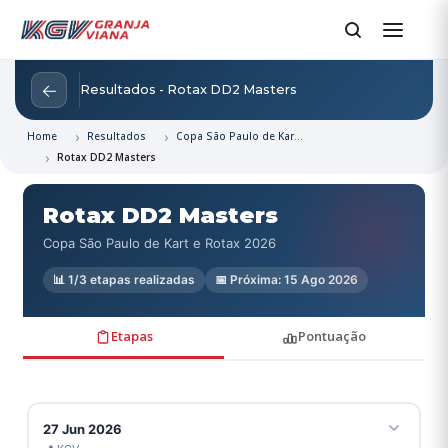
←
Resultados - Rotax DD2 Masters
Home
Resultados
Copa São Paulo de Kart e Rotax 2026
Rotax DD2 Masters
Rotax DD2 Masters
Copa São Paulo de Kart e Rotax 2026
📊 1/3 etapas realizadas
📅 Próxima: 15 Ago 2026
Etapas
Pontuação
27 Jun 2026